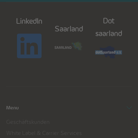
Dot
LinkedIn
Saarland
saarland
Menu
Geschäftskunden
White Label & Carrier Services