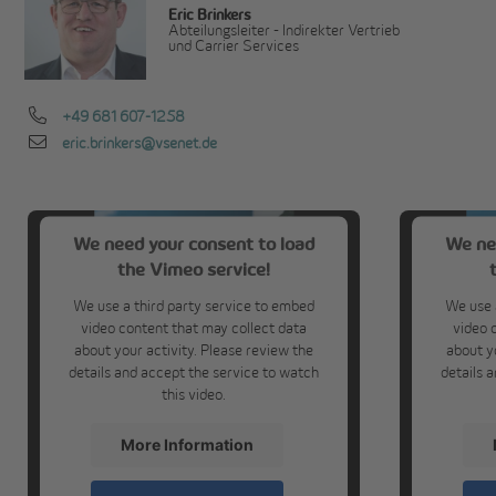
Eric Brinkers
Abteilungsleiter - Indirekter Vertrieb
und Carrier Services
+49 681 607-1258
eric.brinkers@vsenet.de
We need your consent to load
We ne
the Vimeo service!
We use a third party service to embed
We use 
video content that may collect data
video 
about your activity. Please review the
about y
details and accept the service to watch
details 
this video.
More Information