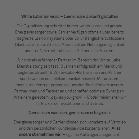
White Label Services – Gemeinsam Zukunft gestalten
Die Digitalisierung schreitet immer weiter voran und gerade
Energieversorger sowie Carrier verfügen oftmals über bereits
integrierte Leerrohrsysteme oder vollumfänglich erschlossene
Glasfaserinfrastrukturen. Aber auch die Nutzungsmöglichkeit
anderer Netze ist mit uns als Partner kein Problem.
Wir sind als erfahrener Partner im Bereich der White-Label-
Dienstleistung seit fast 10 Jahren erfolgreich am Markt und
begleiten aktuell 18 White-Label-Partnerinnen und Partner
bundesweit in der Telekommunikationswelt. Mit unserem
modularen Konzept passen wir uns den Bedürfnissen unserer
Partnerinnen und Partner an und schaffen optimale Synergien.
Mit einem gelebtem „pay-as-you-grow“ – Modell minimieren wir
Ihr Risiko bei Investitionen und Betrieb.
Gemeinsam wachsen, gemeinsam erfolgreich!
Energieversorger und Carrier können sich komplett auf Vertrieb
und den persönlichen Kundenservice konzentrieren.
Alles
andere übernehmen wir!
– Egal ob Auftragsmanagement,