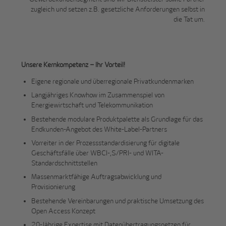
zugleich und setzen z.B. gesetzliche Anforderungen selbst in
die Tat um.
Unsere Kernkompetenz – Ihr Vorteil!
Eigene regionale und überregionale Privatkundenmarken
Langjähriges Knowhow im Zusammenspiel von
Energiewirtschaft und Telekommunikation
Bestehende modulare Produktpalette als Grundlage für das
Endkunden-Angebot des White-Label-Partners
Vorreiter in der Prozessstandardisierung für digitale
Geschäftsfälle über WBCI-,S/PRI- und WITA-
Standardschnittstellen
Massenmarktfähige Auftragsabwicklung und
Provisionierung
Bestehende Vereinbarungen und praktische Umsetzung des
Open Access Konzept
20-Jährige Expertise mit Datenübertragungsnetzen für