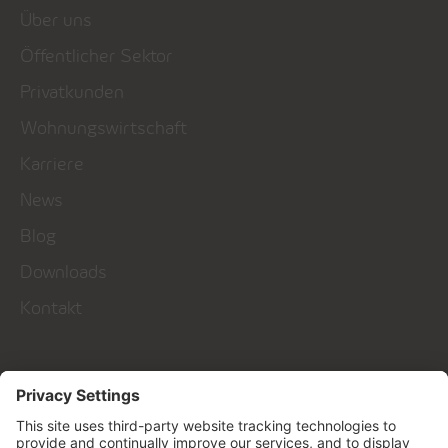
Über uns
Öffentlicher Sektor
Privatkunden
Wohnungswirtschaft
Karriere
News
Blog
Downloads
Kontakt
Talk to us!
Kontakt