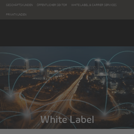
GESCHÄFTSKUNDEN
ÖFFENTLICHER SEKTOR
WHITE LABEL & CARRIER SERVICES
PRIVATKUNDEN
White Label