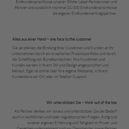
Endkundenanschlüsse unserer White-Label-Partnerinnen und
Partner und zusätzlich nochmal 35.000 Endkundenanschlüsse
als eigener Endkundenvertragspartner.
Alles aus einer Hand – one face to the customer
Sie verstärken die Bindung Ihrer Kundinnen und Kunden an Ihr
Unternehmen durch ein erweitertes Produktportfolio und durch
die Schaffung von Bündelprodukten. Ihre Kundinnen und
Kunden werden in Ihrem Stil und Design angesprochen und
betreut. Egal ob online über Ihre eigene Webseite, in Ihrem
Kundenbüro vor Ort oder im Telefon-Support.
Wir unterstützen Sie – think out of the box
Als Partner denken wir voraus und unterstützen Sie bei Bedarf
auch in rechtlichen und/oder regulatorischen Fragen. Aufgrund
unserer eigenen Erfahrung und Tätigkeit im Privat- und
Gewerbekundensegment sind wir Dienstleister sowie Partner