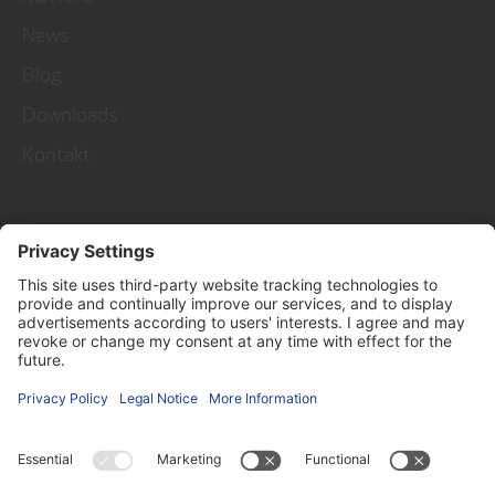
News
Blog
Downloads
Kontakt
Talk to us!
Kontakt
Follow us on ...