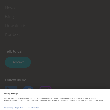
News
Blog
Downloads
Kontakt
Talk to us!
Kontakt
Follow us on ...