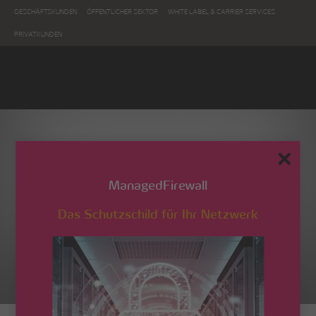
GESCHÄFTSKUNDEN
ÖFFENTLICHER SEKTOR
WHITE LABEL & CARRIER SERVICES
PRIVATKUNDEN
✕
ManagedFirewall
Das Schutzschild für Ihr Netzwerk
ISO 45001:2018