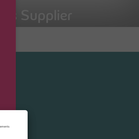
 als Supplier