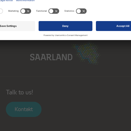
Saarland
Talk to us!
Kontakt