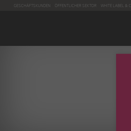
GESCHÄFTSKUNDEN
ÖFFENTLICHER SEKTOR
WHITE LABEL & 
Menu
Kontakt