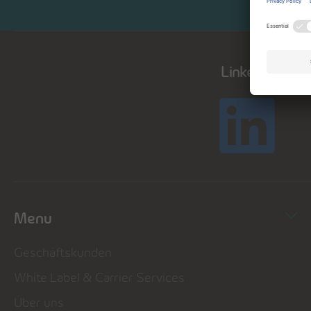
LinkedIn
Menu
Geschäftskunden
White Label & Carrier Services
Über uns