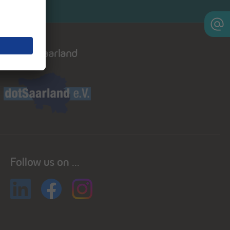
Dot saarland
Follow us on ...