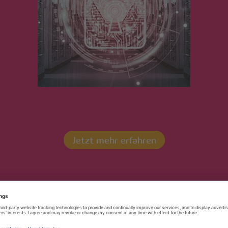
enzertifikat S/PRI 4.0
Jetzt mehr erfahren
Kontaktieren Sie uns!