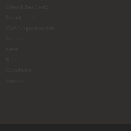
Öffentlicher Sektor
Privatkunden
Wohnungswirtschaft
Karriere
News
Blog
Downloads
Kontakt