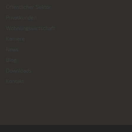
Öffentlicher Sektor
Privatkunden
Wohnungswirtschaft
Karriere
News
Blog
Downloads
Kontakt