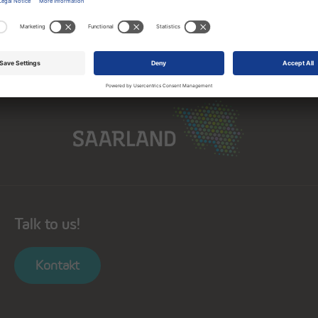
Saarland
Talk to us!
Kontakt