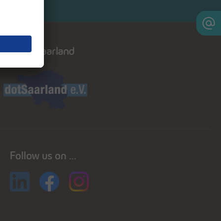
Dot saarland
Follow us on ...