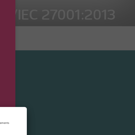
 ISO/IEC 27001:2013