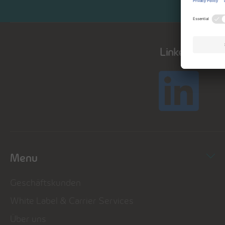
LinkedIn
Menu
Geschäftskunden
White Label & Carrier Services
Über uns