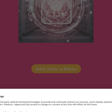
fizierung – artelis –
Jetzt mehr erfahren
Kontaktieren Sie uns!