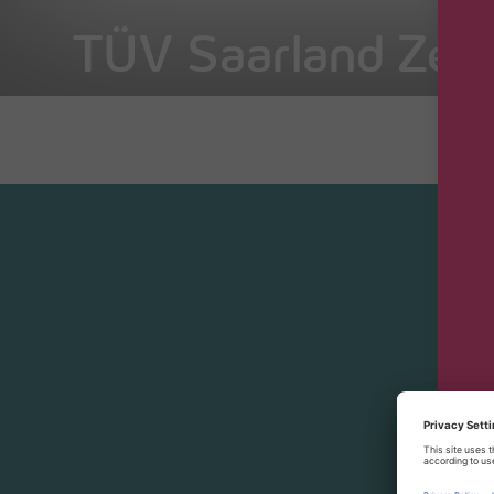
TÜV Saarland Zerti