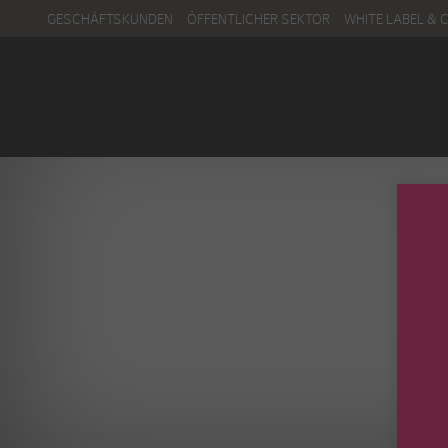
GESCHÄFTSKUNDEN
ÖFFENTLICHER SEKTOR
WHITE LABEL & 
Menu
Kontakt