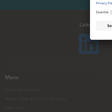
LinkedIn
Menu
Geschäftskunden
White Label & Carrier Services
Über uns