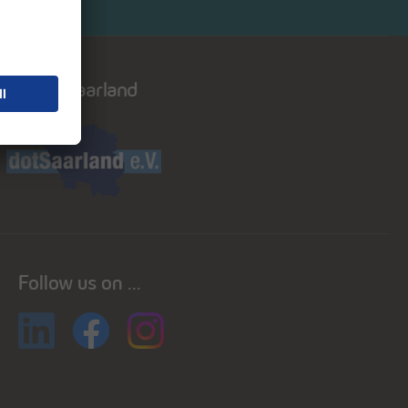
Dot saarland
Follow us on ...