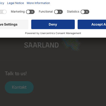
Saarland
Talk to us!
Kontakt