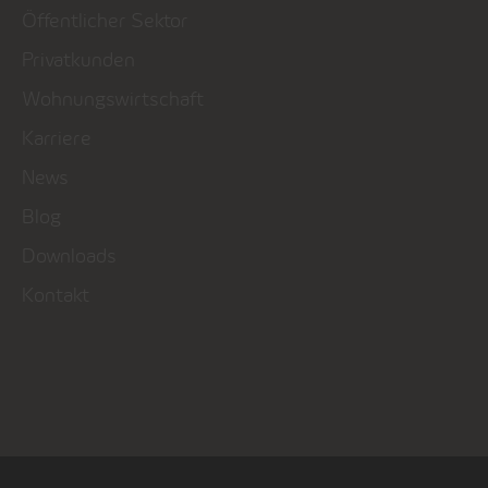
Öffentlicher Sektor
Privatkunden
Wohnungswirtschaft
Karriere
News
Blog
Downloads
Kontakt