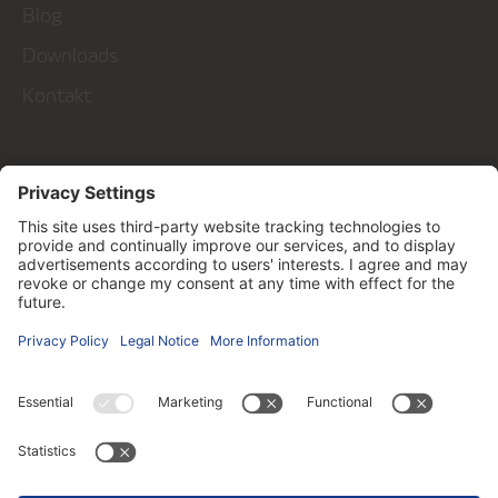
Blog
Downloads
Kontakt
Talk to us!
Kontakt
Follow us on ...