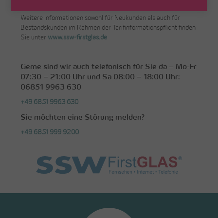
und Sie in die Zukunft zu begleiten!
Weitere Informationen
sowohl für Neukunden als auch für
Bestandskunden im Rahmen der Tarifinformationspflicht finden
Sie
unter
www.ssw-firstglas.de
Gerne sind wir auch telefonisch für Sie da
– M
o-Fr
07:30 – 21:00 Uhr und Sa 08:00 – 18:00 Uhr
:
06851 9963 630
+49 6851 9963 630
Sie möchten
eine Störung melden?
+49 6851 999 9200