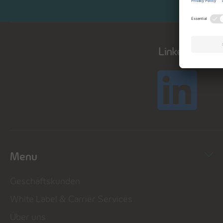
LinkedIn
Menu
Geschäftskunden
White Label & Carrier Services
Über uns