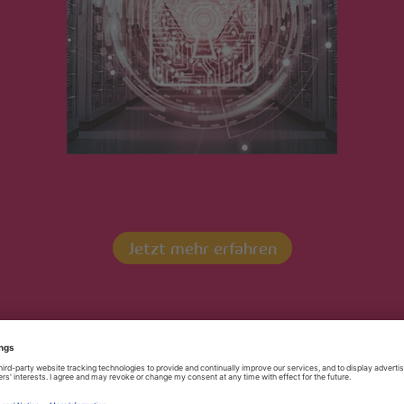
sblatt_VSE NET Telef
Jetzt mehr erfahren
Kontaktieren Sie uns!