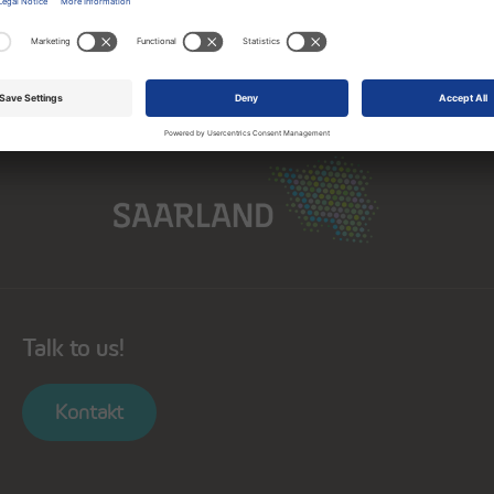
Saarland
Talk to us!
Kontakt