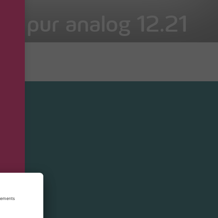
on pur analog 12.21