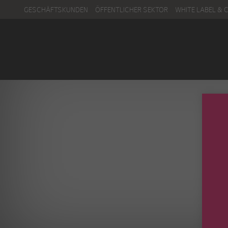
GESCHÄFTSKUNDEN
ÖFFENTLICHER SEKTOR
WHITE LABEL & 
Menu
Kontakt