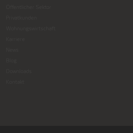
Öffentlicher Sektor
Privatkunden
Wohnungswirtschaft
Karriere
News
Blog
Downloads
Kontakt