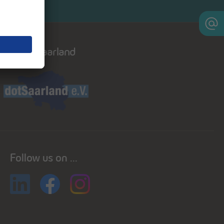
Dot saarland
Follow us on ...