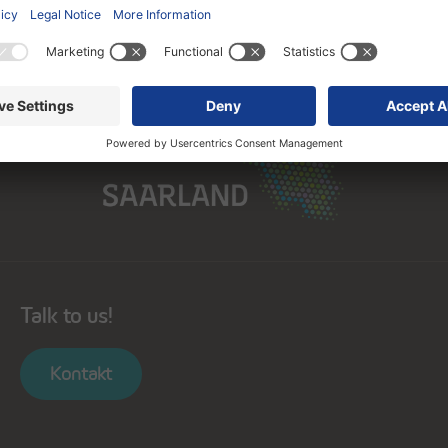
Saarland
Talk to us!
Kontakt