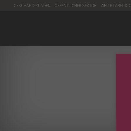
GESCHÄFTSKUNDEN
ÖFFENTLICHER SEKTOR
WHITE LABEL & 
Menu
Kontakt