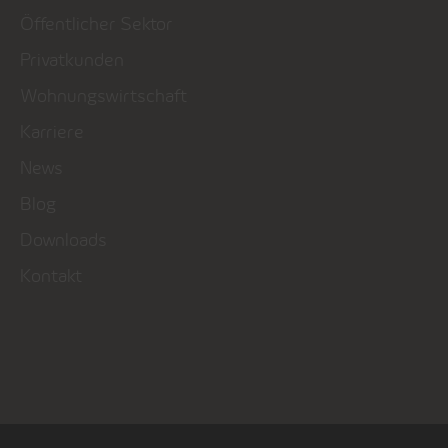
Öffentlicher Sektor
Privatkunden
Wohnungswirtschaft
Karriere
News
Blog
Downloads
Kontakt