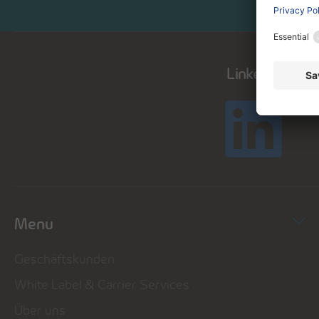
LinkedIn
Menu
Geschäftskunden
White Label & Carrier Services
Über uns