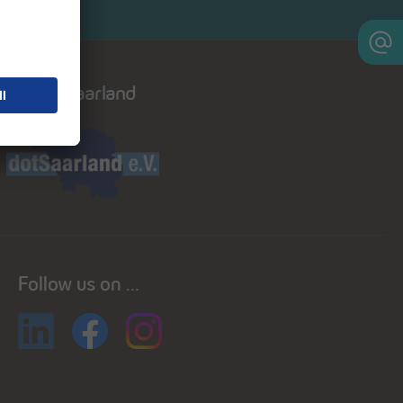
Dot saarland
Follow us on ...