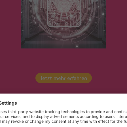
energis_2015_rgb
Jetzt mehr erfahren
Kontaktieren Sie uns!