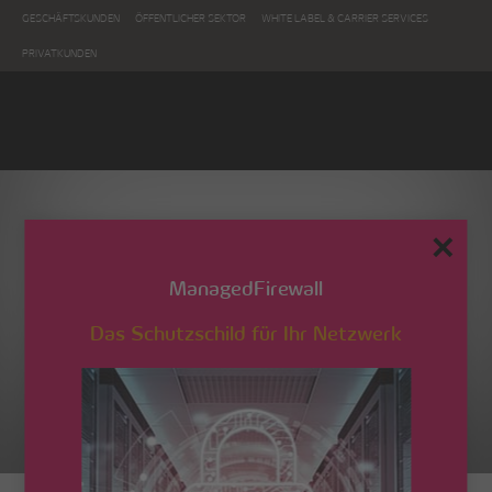
GESCHÄFTSKUNDEN
ÖFFENTLICHER SEKTOR
WHITE LABEL & CARRIER SERVICES
PRIVATKUNDEN
✕
ManagedFirewall
Das Schutzschild für Ihr Netzwerk
energis-hotline