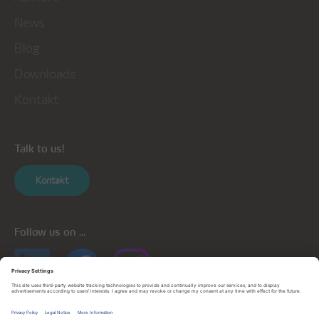
News
Blog
Downloads
Kontakt
Talk to us!
Kontakt
Follow us on ...