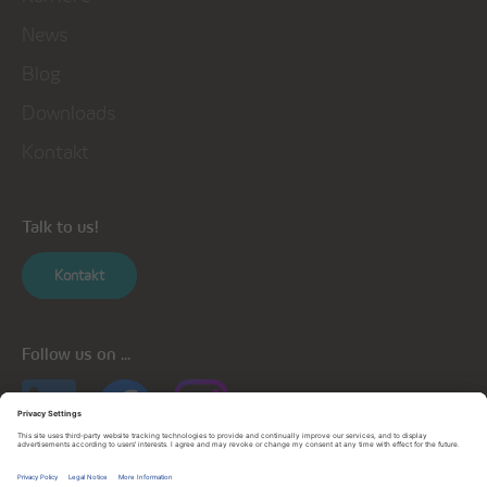
News
Blog
Downloads
Kontakt
Talk to us!
Kontakt
Follow us on ...