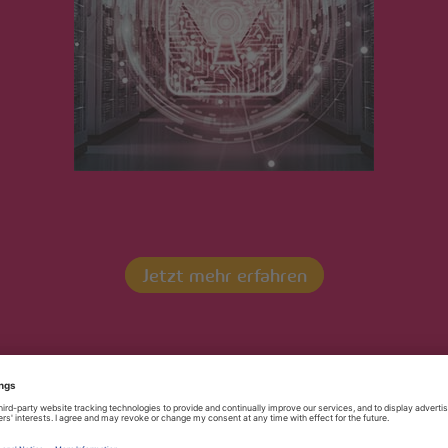
IMG_7793
Jetzt mehr erfahren
Kontaktieren Sie uns!