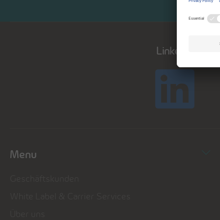
LinkedIn
Menu
Geschäftskunden
White Label & Carrier Services
Über uns