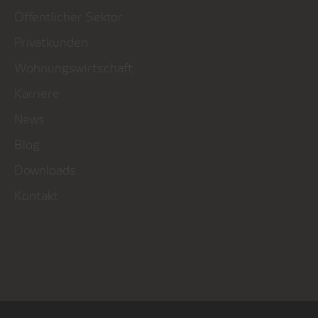
Öffentlicher Sektor
Privatkunden
Wohnungswirtschaft
Karriere
News
Blog
Downloads
Kontakt