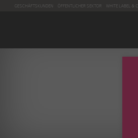
GESCHÄFTSKUNDEN
ÖFFENTLICHER SEKTOR
WHITE LABEL & 
Menu
Kontakt