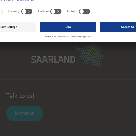
Saarland
Talk to us!
Kontakt