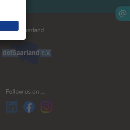
Dot saarland
Follow us on ...