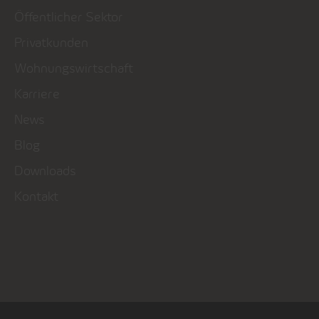
Öffentlicher Sektor
Privatkunden
Wohnungswirtschaft
Karriere
News
Blog
Downloads
Kontakt