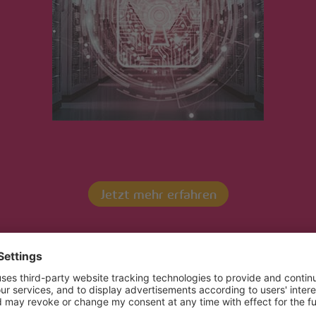
schlaucom-Logo
Jetzt mehr erfahren
Kontaktieren Sie uns!