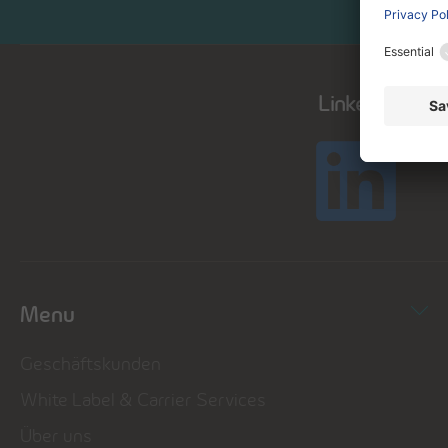
LinkedIn
Menu
Geschäftskunden
White Label & Carrier Services
Über uns