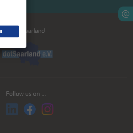
Dot saarland
Follow us on ...