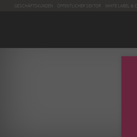
GESCHÄFTSKUNDEN
ÖFFENTLICHER SEKTOR
WHITE LABEL & 
Menu
Kontakt