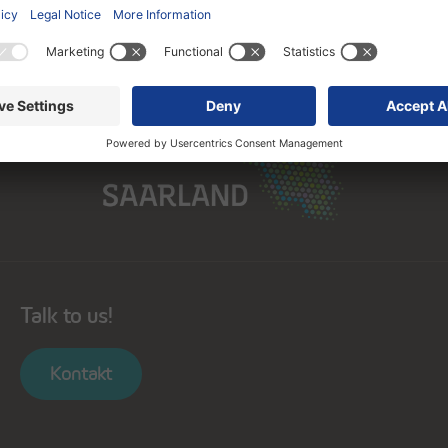
Saarland
Talk to us!
Kontakt