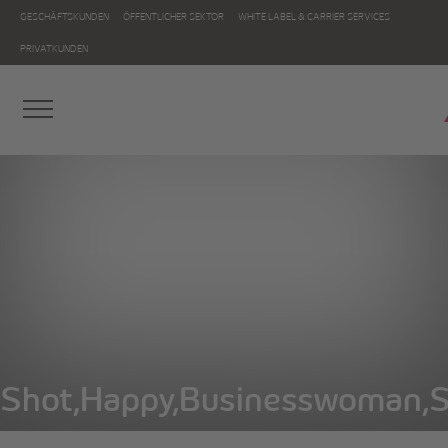
GESCHÄFTSKUNDEN
ÖFFENTLICHER SEKTOR
WHITE LABEL & CARRIER SERVICES
PRIVATKUNDEN
Shot,Happy,Businesswoman,Si