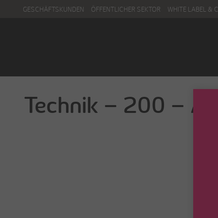
GESCHÄFTSKUNDEN
ÖFFENTLICHER SEKTOR
WHITE LABEL & 
Menu
Kontakt
Technik – 200 – An