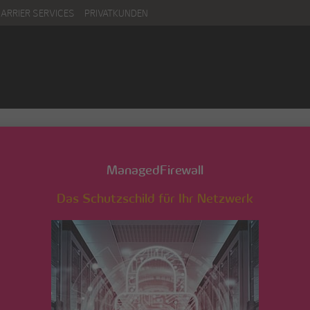
CARRIER SERVICES
PRIVATKUNDEN
forderungs- und Proz
ManagedFirewall
Das Schutzschild für Ihr Netzwerk