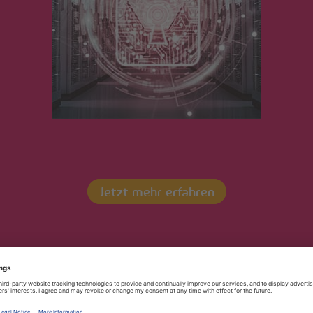
seite
/ Technik – 200 – Anforderungs- und Prozessmanager – 
Jetzt mehr erfahren
Kontaktieren Sie uns!