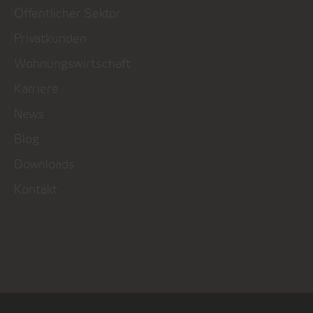
Öffentlicher Sektor
Privatkunden
Wohnungswirtschaft
Karriere
News
Blog
Downloads
Kontakt