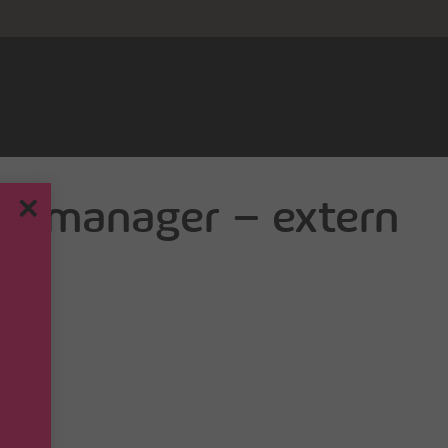
essmanager – extern
✕