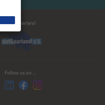
Dot saarland
Follow us on ...