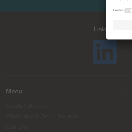
LinkedIn
Menu
Geschäftskunden
White Label & Carrier Services
Über uns