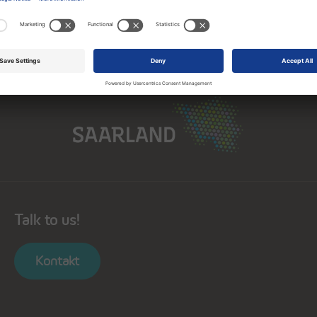
Saarland
Talk to us!
Kontakt