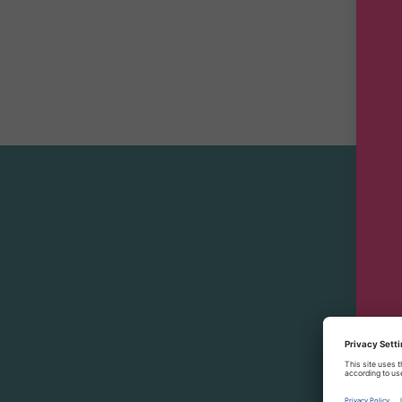
Start