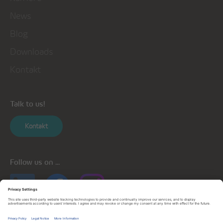
News
Blog
Downloads
Kontakt
Talk to us!
Kontakt
Follow us on ...