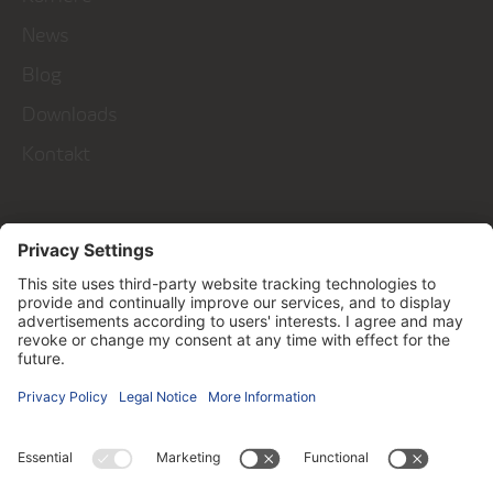
News
Blog
Downloads
Kontakt
Talk to us!
Kontakt
Follow us on ...