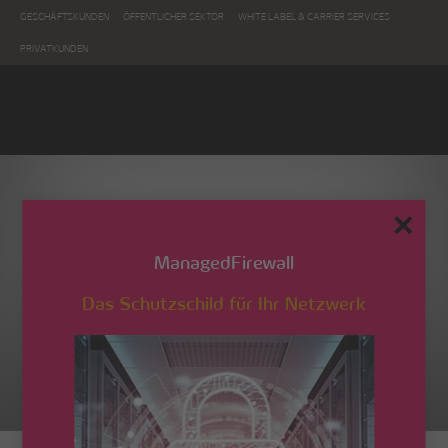
GESCHÄFTSKUNDEN
ÖFFENTLICHER SEKTOR
WHITE LABEL & CARRIER SERVICES
PRIVATKUNDEN
✕
ManagedFirewall
Das Schutzschild für Ihr Netzwerk
Produktbeschreibung –
Phone