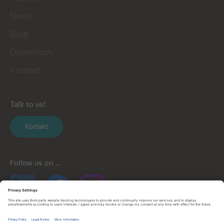
News
Blog
Downloads
Kontakt
Talk to us!
Kontakt
Follow us on ...