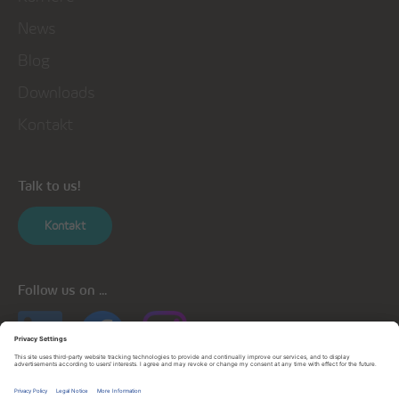
News
Blog
Downloads
Kontakt
Talk to us!
Kontakt
Follow us on ...