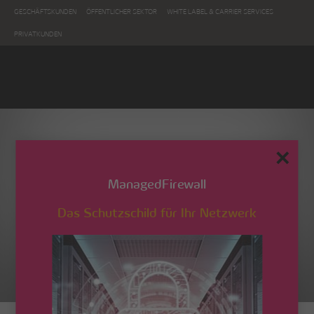
GESCHÄFTSKUNDEN
ÖFFENTLICHER SEKTOR
WHITE LABEL & CARRIER SERVICES
PRIVATKUNDEN
✕
ManagedFirewall
Das Schutzschild für Ihr Netzwerk
Leistungsbeschreibung
Managed Com Business