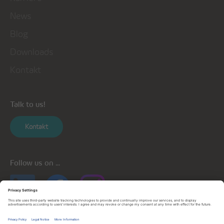
News
Blog
Downloads
Kontakt
Talk to us!
Kontakt
Follow us on ...