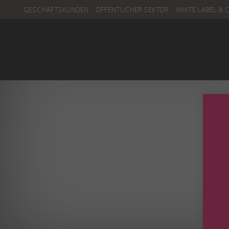
GESCHÄFTSKUNDEN
ÖFFENTLICHER SEKTOR
WHITE LABEL & 
Menu
Kontakt