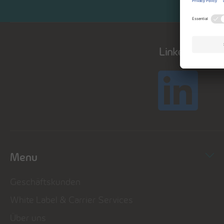
LinkedIn
Menu
Geschäftskunden
White Label & Carrier Services
Über uns