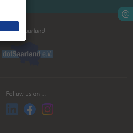
Dot saarland
Follow us on ...