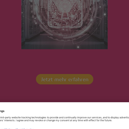
EASY-ONLINE-PLUS
Jetzt mehr erfahren
Kontaktieren Sie uns!