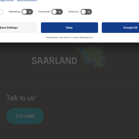
Saarland
Talk to us!
Kontakt