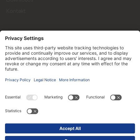
Kontakt
Talk to us!
Kontakt
Follow us on ...