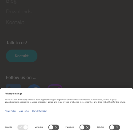
Blog
Downloads
Kontakt
Talk to us!
Kontakt
Follow us on ...