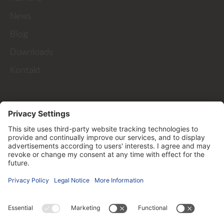
News
Blog
Downloads
Kontakt
Talk to us!
Kontakt
Follow us on ...