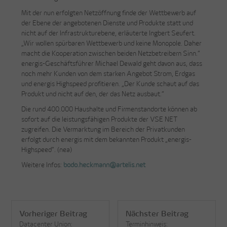
Mit der nun erfolgten Netzöffnung finde der Wettbewerb auf
der Ebene der angebotenen Dienste und Produkte statt und
nicht auf der Infrastrukturebene, erläuterte Ingbert Seufert.
„Wir wollen spürbaren Wettbewerb und keine Monopole. Daher
macht die Kooperation zwischen beiden Netzbetreibern Sinn.“
energis-Geschäftsführer Michael Dewald geht davon aus, dass
noch mehr Kunden von dem starken Angebot Strom, Erdgas
und energis Highspeed profitieren. „Der Kunde schaut auf das
Produkt und nicht auf den, der das Netz ausbaut.“
Die rund 400.000 Haushalte und Firmenstandorte können ab
sofort auf die leistungsfähigen Produkte der VSE NET
zugreifen. Die Vermarktung im Bereich der Privatkunden
erfolgt durch energis mit dem bekannten Produkt „energis-
Highspeed“. (nea)
Weitere Infos:
bodo.heckmann@artelis.net
Vorheriger Beitrag
Nächster Beitrag
Datacenter Union:
Terminhinweis: