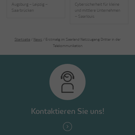
Augsburg – Leipzig –
Cybersicherheit für kleine
Saarbrücken
und mittlere Unternehmen
– Saarlouis
Startseite
/
News
/ Erstmalig im Saarland Netzzugang Dritter in der
Telekommunikation
Kontaktieren Sie uns!