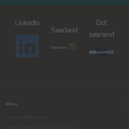
Dot
LinkedIn
Saarland
saarland
Menu
Geschäftskunden
White Label & Carrier Services