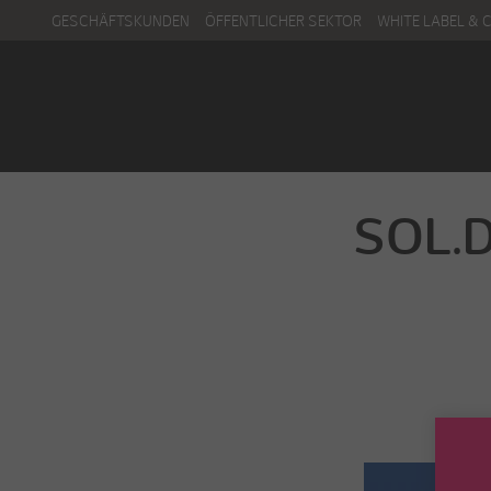
GESCHÄFTSKUNDEN
ÖFFENTLICHER SEKTOR
WHITE LABEL & 
Menu
Kontakt
SOL.D