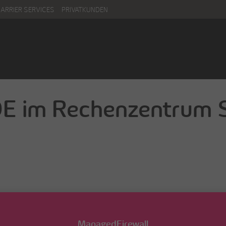
CARRIER SERVICES
PRIVATKUNDEN
E im Rechenzentrum
ManagedFirewall