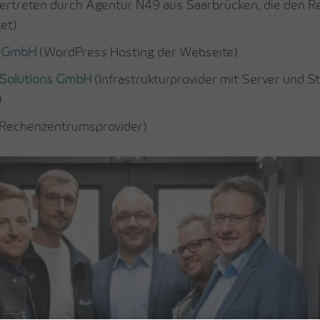
ertreten durch Agentur N49 aus Saarbrücken, die den R
et)
s GmbH
(WordPress Hosting der Webseite)
 Solutions GmbH
(Infrastrukturprovider mit Server und S
)
Rechenzentrumsprovider)