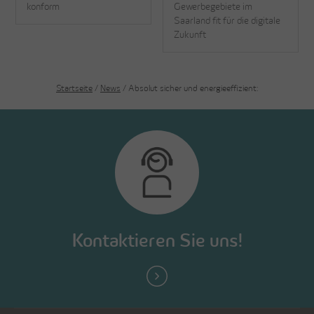
konform
Gewerbegebiete im
Saarland fit für die digitale
Zukunft
Startseite
/
News
/ Absolut sicher und energieeffizient:
Kontaktieren Sie uns!