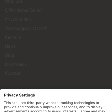
Über uns
Öffentlicher Sektor
Privatkunden
Wohnungswirtschaft
Karriere
News
Blog
Downloads
Kontakt
Talk to us!
Kontakt