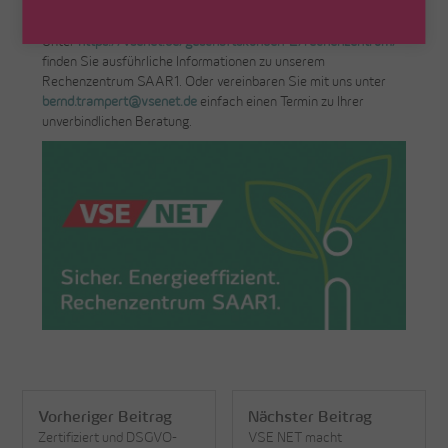
Strom“ für den Betrieb Ihrer Server nutzbar.
Unter
https://vsenet.de/geschaftskunden-2/rechenzentrum/
finden Sie ausführliche Informationen zu unserem
Rechenzentrum SAAR1. Oder vereinbaren Sie mit uns unter
bernd.trampert@vsenet.de
einfach einen Termin zu Ihrer
unverbindlichen Beratung.
Vorheriger Beitrag
Nächster Beitrag
Zertifiziert und DSGVO-
VSE NET macht