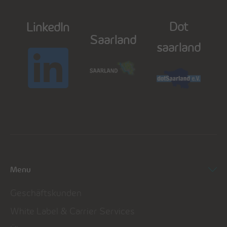
Dot
LinkedIn
Saarland
saarland
Menu
Geschäftskunden
White Label & Carrier Services