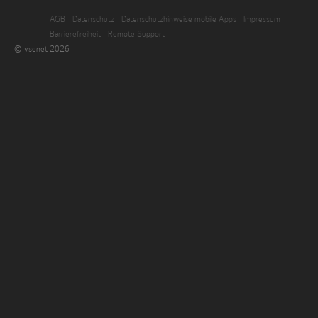
AGB
Datenschutz
Datenschutzhinweise mobile Apps
Impressum
Barrierefreiheit
Remote Support
© vsenet 2026