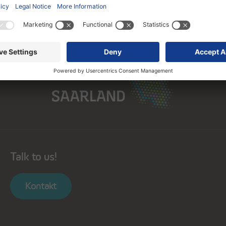
Saarland
Talk to us!
Kontakt