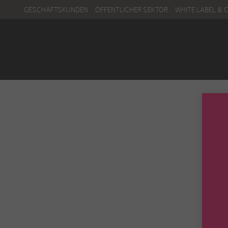
GESCHÄFTSKUNDEN
ÖFFENTLICHER SEKTOR
WHITE LABEL & 
Menu
Kontakt