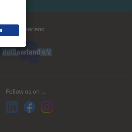
Dot saarland
Follow us on ...