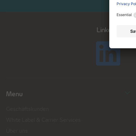
LinkedIn
Menu
Geschäftskunden
White Label & Carrier Services
Über uns