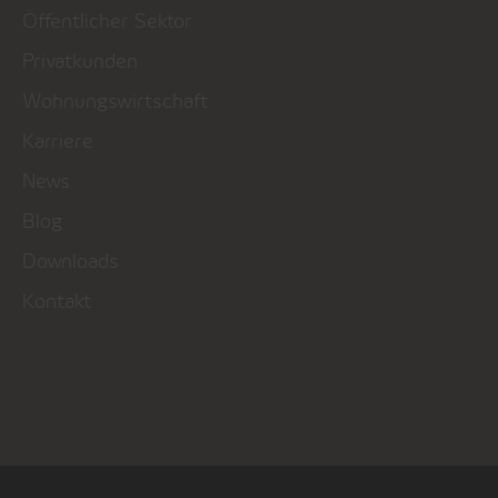
Öffentlicher Sektor
Privatkunden
Wohnungswirtschaft
Karriere
News
Blog
Downloads
Kontakt