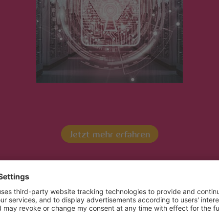
Startseite
/ GF_Georges_Muller
Jetzt mehr erfahren
Kontaktieren Sie uns!