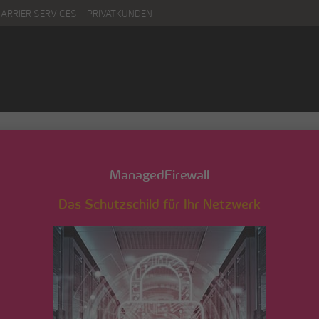
CARRIER SERVICES
PRIVATKUNDEN
GF_Georges_Muller
ManagedFirewall
Das Schutzschild für Ihr Netzwerk