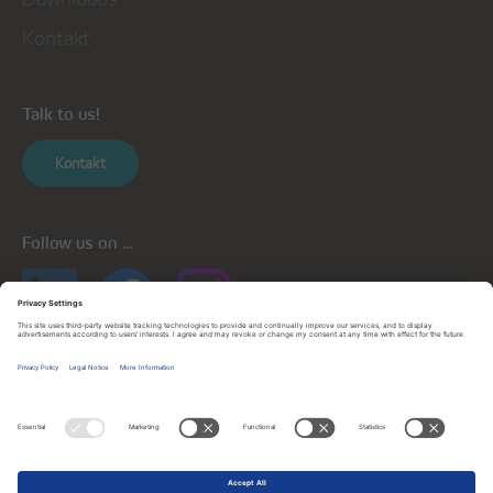
Kontakt
Talk to us!
Kontakt
Follow us on ...