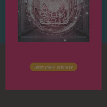
Kontaktieren Sie uns!
Dot
LinkedIn
Saarland
saarland
Jetzt mehr erfahren